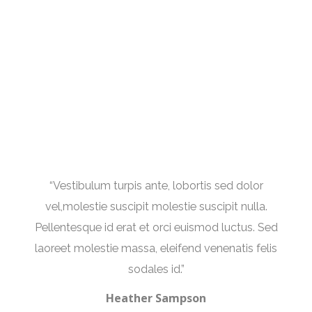
“Vestibulum turpis ante, lobortis sed dolor
vel,molestie suscipit molestie suscipit nulla.
Pellentesque id erat et orci euismod luctus. Sed
laoreet molestie massa, eleifend venenatis felis
sodales id.”
Heather Sampson