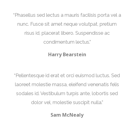
“Phasellus sed lectus a mauris facilisis porta vel a
nunc. Fusce sit amet neque volutpat, pretium
risus id, placerat libero. Suspendisse ac
condimentum lectus.”
Harry Bearstein
“Pellentesque id erat et orci euismod luctus. Sed
laoreet molestie massa, eleifend venenatis felis
sodales id. Vestibulum turpis ante, lobortis sed
dolor vel, molestie suscipit nulla.”
Sam McNealy