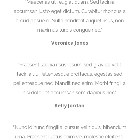
“Maecenas ut feugiat quam. Sed lacinia
accumsan justo eget dictum. Curabitur rhoncus a
orci id posuere. Nulla hendrerit aliquet risus, non
maximus turpis congue nec.”
Veronica Jones
“Praesent lacinia risus ipsum, sed gravida velit
lacinia ut. Pellentesque orci lacus, egestas sed
pellentesque nec, blandit nec enim. Morbi fringilla
nisi dolor, et accumsan sem dapibus nec.”
Kelly Jordan
“Nunc id nunc fringilla, cursus velit quis, bibendum
urna. Praesent luctus enim vel molestie eleifend.